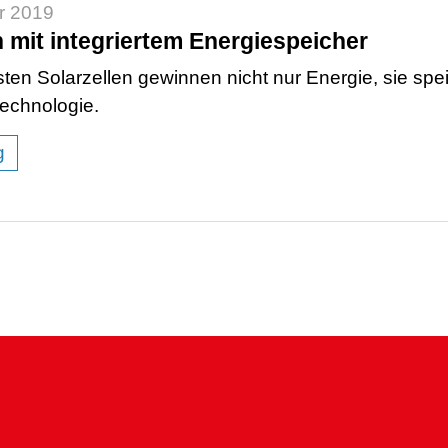
r 2019
n mit integriertem Energiespeicher
en Solarzellen gewinnen nicht nur Energie, sie speic
echnologie.
g