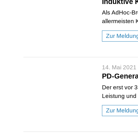
Induktive 
Als AdHoc-Brü
allermeisten 
Zur Meldun
14. Mai 2021
PD-Genera
Der erst vor 
Leistung und 
Zur Meldun