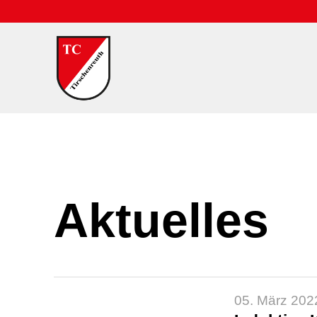
Aktuelles
05. März 202