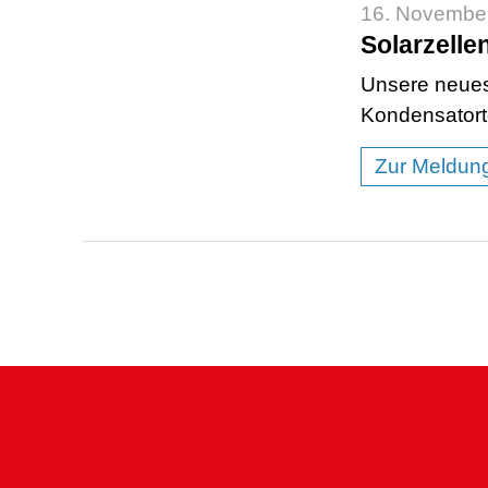
16. Novembe
Solarzelle
Unsere neuest
Kondensatort
Zur Meldun