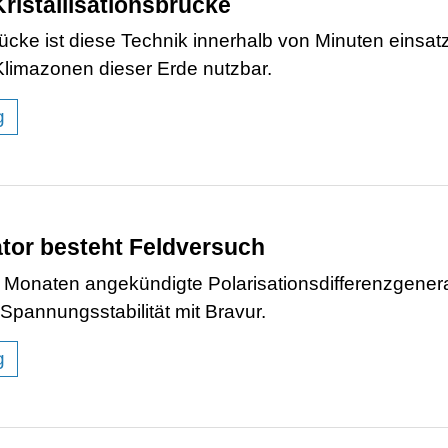
Kristallisationsbrücke
cke ist diese Technik innerhalb von Minuten einsat
Klimazonen dieser Erde nutzbar.
g
tor besteht Feldversuch
3 Monaten angekündigte Polarisationsdifferenzgenera
Spannungsstabilität mit Bravur.
g