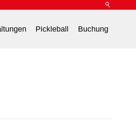
altungen
Pickleball
Buchung