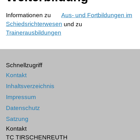
Informationen zu
Aus- und Fortbildungen im
Schiedsrichterwesen
und zu
Trainerausbildungen
Schnellzugriff
Kontakt
Inhaltsverzeichnis
Impressum
Datenschutz
Satzung
Kontakt
TC TIRSCHENREUTH