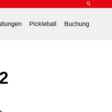
altungen
Pickleball
Buchung
12