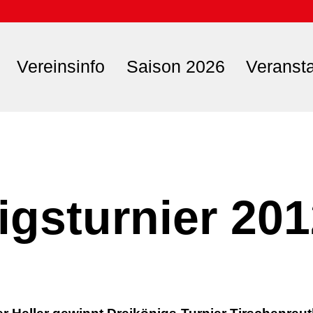
Vereinsinfo
Saison 2026
Veranst
igsturnier 20