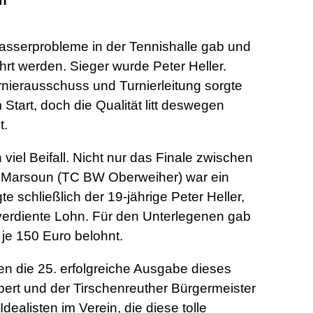
th
asserprobleme in der Tennishalle gab und
hrt werden. Sieger wurde Peter Heller.
rnierausschuss und Turnierleitung sorgte
Start, doch die Qualität litt deswegen
t.
iel Beifall. Nicht nur das Finale zwischen
s Marsoun (TC BW Oberweiher) war ein
e schließlich der 19-jährige Peter Heller,
 verdiente Lohn. Für den Unterlegenen gab
je 150 Euro belohnt.
n die 25. erfolgreiche Ausgabe dieses
pert und der Tirschenreuther Bürgermeister
ealisten im Verein, die diese tolle