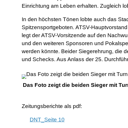
Einrichtung am Leben erhalten. Zugleich lo
In den höchsten Tönen lobte auch das Stad
Spitzensportgeboten. ATSV-Hauptvorstand 
legt der ATSV-Vorsitzende auf den Nachwu
und den weiteren Sponsoren und Pokalspende
werden könnte. Beider Siegerehrung, die der
und Schecks. Aus Anlass der 25. Durchführu
Das Foto zeigt die beiden Sieger mit T
Zeitungsberichte als pdf:
DNT_Seite 10