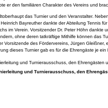
bte er den familiären Charakter des Vereins und bra
toberhaupt das Turnier und den Veranstalter. Neben
Heinrich Bayreuther dankte der Abteilung Tennis f
chs im Verein. Vorsitzender Dr. Peter Höhn dankt
rn, ohne deren tatkräftige Mithilfe können das Turn
 Vorsitzende des Fördervereins, Jürgen Gleißner, erö
ng dieses Turnier gab es für die Ehrengäste je ein 
urnierleitung und Turnierausschuss, den Ehrengä