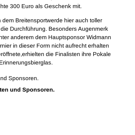
chte 300 Euro als Geschenk mit.
 dem Breitensportwerde hier auch toller
ür die Durchführung. Besonders Augenmerk
e unter anderem dem Hauptsponsor Widmann
ier in dieser Form nicht aufrecht erhalten
ffnete,erhielten die Finalisten ihre Pokale
Erinnerungsbierglas.
sten und Sponsoren.